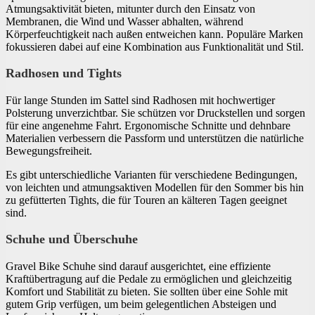
Atmungsaktivität bieten, mitunter durch den Einsatz von
Membranen, die Wind und Wasser abhalten, während
Körperfeuchtigkeit nach außen entweichen kann. Populäre Marken
fokussieren dabei auf eine Kombination aus Funktionalität und Stil.
Radhosen und Tights
Für lange Stunden im Sattel sind Radhosen mit hochwertiger
Polsterung unverzichtbar. Sie schützen vor Druckstellen und sorgen
für eine angenehme Fahrt. Ergonomische Schnitte und dehnbare
Materialien verbessern die Passform und unterstützen die natürliche
Bewegungsfreiheit.
Es gibt unterschiedliche Varianten für verschiedene Bedingungen,
von leichten und atmungsaktiven Modellen für den Sommer bis hin
zu gefütterten Tights, die für Touren an kälteren Tagen geeignet
sind.
Schuhe und Überschuhe
Gravel Bike Schuhe sind darauf ausgerichtet, eine effiziente
Kraftübertragung auf die Pedale zu ermöglichen und gleichzeitig
Komfort und Stabilität zu bieten. Sie sollten über eine Sohle mit
gutem Grip verfügen, um beim gelegentlichen Absteigen und