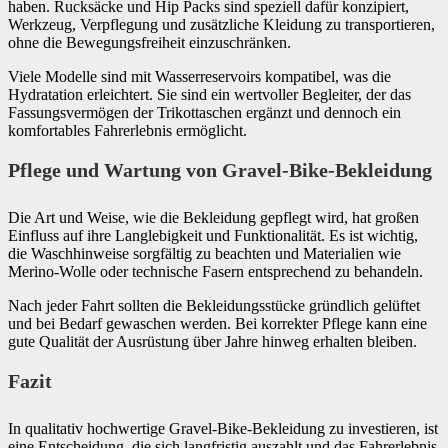
haben. Rucksäcke und Hip Packs sind speziell dafür konzipiert,
Werkzeug, Verpflegung und zusätzliche Kleidung zu transportieren,
ohne die Bewegungsfreiheit einzuschränken.
Viele Modelle sind mit Wasserreservoirs kompatibel, was die
Hydratation erleichtert. Sie sind ein wertvoller Begleiter, der das
Fassungsvermögen der Trikottaschen ergänzt und dennoch ein
komfortables Fahrerlebnis ermöglicht.
Pflege und Wartung von Gravel-Bike-Bekleidung
Die Art und Weise, wie die Bekleidung gepflegt wird, hat großen
Einfluss auf ihre Langlebigkeit und Funktionalität. Es ist wichtig,
die Waschhinweise sorgfältig zu beachten und Materialien wie
Merino-Wolle oder technische Fasern entsprechend zu behandeln.
Nach jeder Fahrt sollten die Bekleidungsstücke gründlich gelüftet
und bei Bedarf gewaschen werden. Bei korrekter Pflege kann eine
gute Qualität der Ausrüstung über Jahre hinweg erhalten bleiben.
Fazit
In qualitativ hochwertige Gravel-Bike-Bekleidung zu investieren, ist
eine Entscheidung, die sich langfristig auszahlt und das Fahrerlebnis