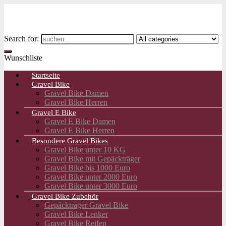
Search for:
Wunschliste
Startseite
Gravel Bike
Gravel Bike Damen
Gravel Bike Herren
Gravel E Bike
Gravel E Bike Damen
Gravel E Bike Herren
Besondere Gravel Bikes
Gravel Bike unter 10 KG
Gravel Bike mit Gepäckträger
Gravel Bike bis 1000 Euro
Gravel Bike unter 2000 Euro
Gravel Bike unter 3000 Euro
Gravel Bike Zubehör
Gepäckträger Gravel Bike
Gravel Bike Lenker
Gravel Bike Reifen