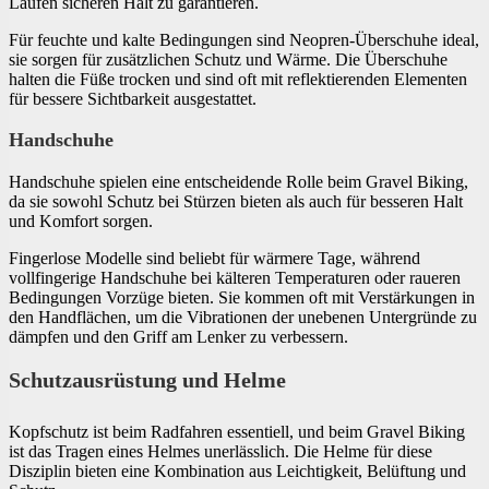
Laufen sicheren Halt zu garantieren.
Für feuchte und kalte Bedingungen sind Neopren-Überschuhe ideal,
sie sorgen für zusätzlichen Schutz und Wärme. Die Überschuhe
halten die Füße trocken und sind oft mit reflektierenden Elementen
für bessere Sichtbarkeit ausgestattet.
Handschuhe
Handschuhe spielen eine entscheidende Rolle beim Gravel Biking,
da sie sowohl Schutz bei Stürzen bieten als auch für besseren Halt
und Komfort sorgen.
Fingerlose Modelle sind beliebt für wärmere Tage, während
vollfingerige Handschuhe bei kälteren Temperaturen oder raueren
Bedingungen Vorzüge bieten. Sie kommen oft mit Verstärkungen in
den Handflächen, um die Vibrationen der unebenen Untergründe zu
dämpfen und den Griff am Lenker zu verbessern.
Schutzausrüstung und Helme
Kopfschutz ist beim Radfahren essentiell, und beim Gravel Biking
ist das Tragen eines Helmes unerlässlich. Die Helme für diese
Disziplin bieten eine Kombination aus Leichtigkeit, Belüftung und