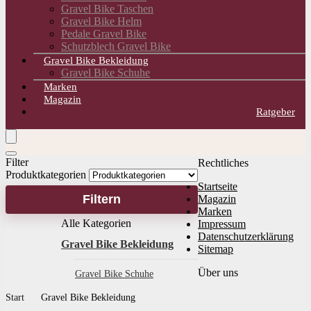
Gravel Bike Taschen
Gravel Bike Helm
Pedale Gravel Bike
Schutzblech Gravel Bike
Gravel Bike Bekleidung
Gravel Bike Schuhe
Marken
Magazin
Ratgeber
Filter
Rechtliches
Produktkategorien
Startseite
Filtern
Magazin
Marken
Alle Kategorien
Impressum
Datenschutzerklärung
Gravel Bike Bekleidung
Sitemap
Über uns
Gravel Bike Schuhe
Start
Gravel Bike Bekleidung