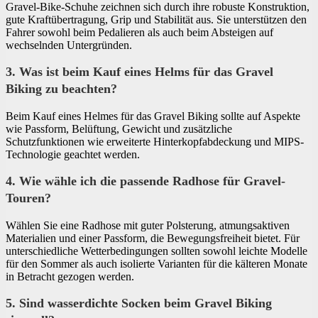
Gravel-Bike-Schuhe zeichnen sich durch ihre robuste Konstruktion,
gute Kraftübertragung, Grip und Stabilität aus. Sie unterstützen den
Fahrer sowohl beim Pedalieren als auch beim Absteigen auf
wechselnden Untergründen.
3. Was ist beim Kauf eines Helms für das Gravel
Biking zu beachten?
Beim Kauf eines Helmes für das Gravel Biking sollte auf Aspekte
wie Passform, Belüftung, Gewicht und zusätzliche
Schutzfunktionen wie erweiterte Hinterkopfabdeckung und MIPS-
Technologie geachtet werden.
4. Wie wähle ich die passende Radhose für Gravel-
Touren?
Wählen Sie eine Radhose mit guter Polsterung, atmungsaktiven
Materialien und einer Passform, die Bewegungsfreiheit bietet. Für
unterschiedliche Wetterbedingungen sollten sowohl leichte Modelle
für den Sommer als auch isolierte Varianten für die kälteren Monate
in Betracht gezogen werden.
5. Sind wasserdichte Socken beim Gravel Biking