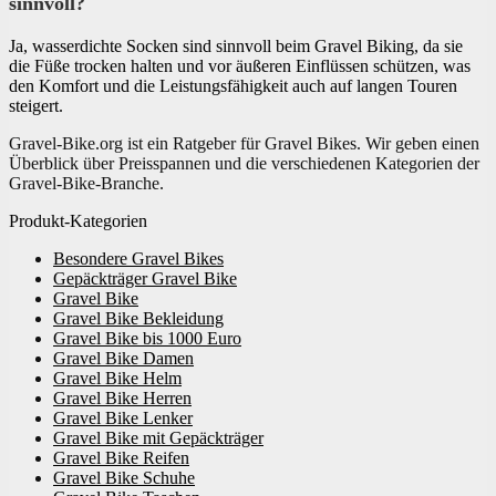
sinnvoll?
Ja, wasserdichte Socken sind sinnvoll beim Gravel Biking, da sie
die Füße trocken halten und vor äußeren Einflüssen schützen, was
den Komfort und die Leistungsfähigkeit auch auf langen Touren
steigert.
Gravel-Bike.org ist ein Ratgeber für Gravel Bikes. Wir geben einen
Überblick über Preisspannen und die verschiedenen Kategorien der
Gravel-Bike-Branche.
Produkt-Kategorien
Besondere Gravel Bikes
Gepäckträger Gravel Bike
Gravel Bike
Gravel Bike Bekleidung
Gravel Bike bis 1000 Euro
Gravel Bike Damen
Gravel Bike Helm
Gravel Bike Herren
Gravel Bike Lenker
Gravel Bike mit Gepäckträger
Gravel Bike Reifen
Gravel Bike Schuhe