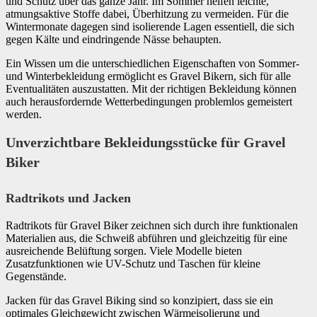
und Schutz über das ganze Jahr. Im Sommer helfen leichte,
atmungsaktive Stoffe dabei, Überhitzung zu vermeiden. Für die
Wintermonate dagegen sind isolierende Lagen essentiell, die sich
gegen Kälte und eindringende Nässe behaupten.
Ein Wissen um die unterschiedlichen Eigenschaften von Sommer-
und Winterbekleidung ermöglicht es Gravel Bikern, sich für alle
Eventualitäten auszustatten. Mit der richtigen Bekleidung können
auch herausfordernde Wetterbedingungen problemlos gemeistert
werden.
Unverzichtbare Bekleidungsstücke für Gravel
Biker
Radtrikots und Jacken
Radtrikots für Gravel Biker zeichnen sich durch ihre funktionalen
Materialien aus, die Schweiß abführen und gleichzeitig für eine
ausreichende Belüftung sorgen. Viele Modelle bieten
Zusatzfunktionen wie UV-Schutz und Taschen für kleine
Gegenstände.
Jacken für das Gravel Biking sind so konzipiert, dass sie ein
optimales Gleichgewicht zwischen Wärmeisolierung und