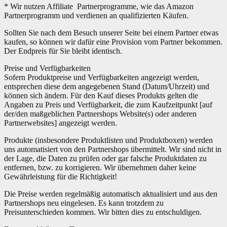
* Wir nutzen Affiliate Partnerprogramme, wie das Amazon
Partnerprogramm und verdienen an qualifizierten Käufen.
Sollten Sie nach dem Besuch unserer Seite bei einem Partner etwas
kaufen, so können wir dafür eine Provision vom Partner bekommen.
Der Endpreis für Sie bleibt identisch.
Preise und Verfügbarkeiten
Sofern Produktpreise und Verfügbarkeiten angezeigt werden,
entsprechen diese dem angegebenen Stand (Datum/Uhrzeit) und
können sich ändern. Für den Kauf dieses Produkts gelten die
Angaben zu Preis und Verfügbarkeit, die zum Kaufzeitpunkt [auf
der/den maßgeblichen Partnershops Website(s) oder anderen
Partnerwebsites] angezeigt werden.
Produkte (insbesondere Produktlisten und Produktboxen) werden
uns automatisiert von den Partnershops übermittelt. Wir sind nicht in
der Lage, die Daten zu prüfen oder gar falsche Produktdaten zu
entfernen, bzw. zu korrigieren. Wir übernehmen daher keine
Gewährleistung für die Richtigkeit!
Die Preise werden regelmäßig automatisch aktualisiert und aus den
Partnershops neu eingelesen. Es kann trotzdem zu
Preisunterschieden kommen. Wir bitten dies zu entschuldigen.