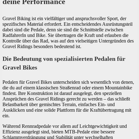
deine Performance
Gravel Biking ist ein vielfältiger und anspruchsvoller Sport, der
spezifisches Material erfordert. Ein entscheidendes Ausrüstungsteil
dabei sind die Pedale, denn sie sind die Schnittstelle zwischen
RadfahrerIn und Bike. Sie übertragen die Kraft und erlauben die
Kontrolle über das Rad, was auf den vielseitigen Untergründen des
Gravel Ridings besonders bedeutend ist.
Die Bedeutung von spezialisierten Pedalen für
Gravel Bikes
Pedalen für Gravel Bikes unterscheiden sich wesentlich von denen,
die du auf einem klassischen Straßenrad oder einem Mountainbike
findest. Ihre Konstruktion ist darauf ausgelegt, den speziellen
Ansprüchen des Gravel Ridings gerecht zu werden – das schließt
Belastbarkeit über gemischtes Terrain, einfaches Ein- und
Ausklicken und eine solide Plattform für die Kraftübertragung mit
ein.
Während Rennradpedale vor allem auf Leichtgewichtigkeit und
Effizienz ausgelegt sind, bieten MTB-Pedale eine bessere
Schlammverdrängung und Stabilität unter wechselhaften