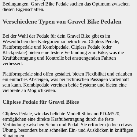
Bedingungen. Gravel Bike Pedale suchen das Optimum zwischen
diesen Eigenschaften.
Verschiedene Typen von Gravel Bike Pedalen
Bei der Wahl der Pedale für dein Gravel Bike gibt es im
Wesentlichen drei Kategorien zu betrachten: Clipless Pedale,
Plattformpedale und Kombipedale. Clipless Pedale (oder
Klickpedale) bieten eine festere Verbindung zum Bike, was die
Kraftübertragung und Kontrolle bei anstrengenden Fahrten
verbessert.
Plattformpedale sind offen gestaltet, bieten Flexibilität und erlauben
ein einfaches Absteigen, was bei technischen Passagen vorteilhaft
sein kann. Kombipedale vereinen beide Systeme und bieten eine
vielbreite an Möglichkeiten.
Clipless Pedale für Gravel Bikes
Clipless Pedale, wie das beliebte Modell Shimano PD-M520,
ermöglichen eine direkte Kraftübertragung durch die feste
Verbindung zwischen Schuh und Pedal. Sie erfordern jedoch etwas
Übung, besonders beim schnellen Ein- und Ausklicken in kniffligen
Situationen.