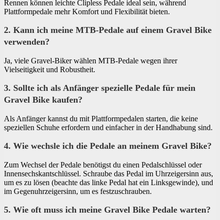
Rennen können leichte Clipless Pedale ideal sein, während
Plattformpedale mehr Komfort und Flexibilität bieten.
2. Kann ich meine MTB-Pedale auf einem Gravel Bike
verwenden?
Ja, viele Gravel-Biker wählen MTB-Pedale wegen ihrer
Vielseitigkeit und Robustheit.
3. Sollte ich als Anfänger spezielle Pedale für mein
Gravel Bike kaufen?
Als Anfänger kannst du mit Plattformpedalen starten, die keine
speziellen Schuhe erfordern und einfacher in der Handhabung sind.
4. Wie wechsle ich die Pedale an meinem Gravel Bike?
Zum Wechsel der Pedale benötigst du einen Pedalschlüssel oder
Innensechskantschlüssel. Schraube das Pedal im Uhrzeigersinn aus,
um es zu lösen (beachte das linke Pedal hat ein Linksgewinde), und
im Gegenuhrzeigersinn, um es festzuschrauben.
5. Wie oft muss ich meine Gravel Bike Pedale warten?