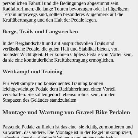
persönlichen Fahrstil und die Bedingungen abgestimmt sein.
RadfahrerInnen, die lange Touren bevorzugen oder in hügeligem
Terrain unterwegs sind, sollten besonderes Augenmerk auf die
Kraftübertragung und den Halt der Pedale legen.
Berge, Trails und Langstrecken
In der Berglandschaft und auf anspruchsvollen Trails sind
verlässliche Pedale, die guten Halt und Stabilität bieten, von
höchster Wichtigkeit. Hier können Clipless Pedale von Vorteil sein,
da sie eine kontinuierliche Kraftübertragung ermöglichen.
Wettkampf und Training
Für Wettkämpfe und konsequentes Training können
leichtgewichtige Pedale dem RadfahrerInnen einen Vorteil
verschaffen. Sie sollten jedoch ebenso robust sein, um den
Strapazen des Geländes standzuhalten.
Montage und Wartung von Gravel Bike Pedalen
Passende Pedale zu finden ist das eine, sie richtig zu montieren und
zu warten, das andere. Die Montage ist in der Regel unkompliziert,
erfordert aber das richtige Werkzeug und etwas technisches