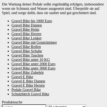
Die Wartung deiner Pedale sollte regelmäßig erfolgen, insbesondere
wenn sie Schmutz und Wasser ausgesetzt sind. Überprüfe sie auf
Spiel, und sorge dafür, dass sie sauber und gut geschmiert sind.
Gravel Bike bis 1000 Euro
Gravel Bike Damen
Gravel Bike Helm
Gravel Bike Herren
Gravel Bike Lenker
Gravel Bike mit Gepäckträger
Gravel Bike Reifen
Gravel Bike Schuhe
Gravel Bike Taschen
Gravel Bike unter 10 KG
Gravel Bike unter 2000 Euro
Gravel Bike unter 3000 Euro
Gravel Bike Zubehör
Gravel E Bike
Gravel E Bike Damen
Gravel E Bike Herren
Pedale Gravel Bike
Schutzblech Gravel Bike
Produktsuche
Search