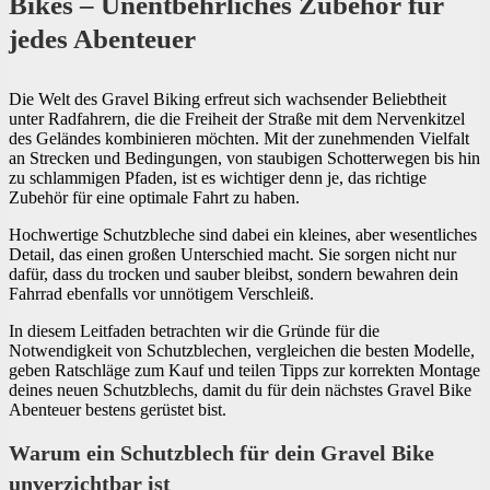
Bikes – Unentbehrliches Zubehör für
jedes Abenteuer
Die Welt des Gravel Biking erfreut sich wachsender Beliebtheit
unter Radfahrern, die die Freiheit der Straße mit dem Nervenkitzel
des Geländes kombinieren möchten. Mit der zunehmenden Vielfalt
an Strecken und Bedingungen, von staubigen Schotterwegen bis hin
zu schlammigen Pfaden, ist es wichtiger denn je, das richtige
Zubehör für eine optimale Fahrt zu haben.
Hochwertige Schutzbleche sind dabei ein kleines, aber wesentliches
Detail, das einen großen Unterschied macht. Sie sorgen nicht nur
dafür, dass du trocken und sauber bleibst, sondern bewahren dein
Fahrrad ebenfalls vor unnötigem Verschleiß.
In diesem Leitfaden betrachten wir die Gründe für die
Notwendigkeit von Schutzblechen, vergleichen die besten Modelle,
geben Ratschläge zum Kauf und teilen Tipps zur korrekten Montage
deines neuen Schutzblechs, damit du für dein nächstes Gravel Bike
Abenteuer bestens gerüstet bist.
Warum ein Schutzblech für dein Gravel Bike
unverzichtbar ist