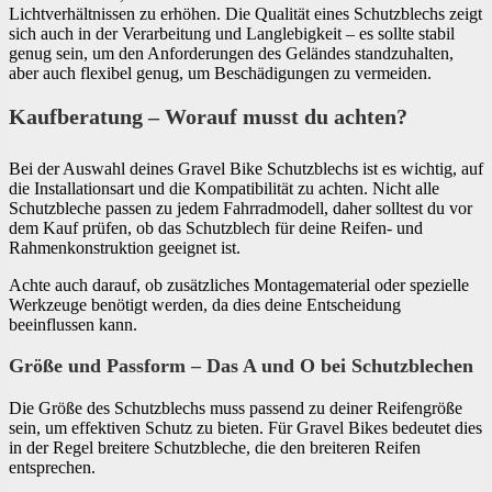
Lichtverhältnissen zu erhöhen. Die Qualität eines Schutzblechs zeigt
sich auch in der Verarbeitung und Langlebigkeit – es sollte stabil
genug sein, um den Anforderungen des Geländes standzuhalten,
aber auch flexibel genug, um Beschädigungen zu vermeiden.
Kaufberatung – Worauf musst du achten?
Bei der Auswahl deines Gravel Bike Schutzblechs ist es wichtig, auf
die Installationsart und die Kompatibilität zu achten. Nicht alle
Schutzbleche passen zu jedem Fahrradmodell, daher solltest du vor
dem Kauf prüfen, ob das Schutzblech für deine Reifen- und
Rahmenkonstruktion geeignet ist.
Achte auch darauf, ob zusätzliches Montagematerial oder spezielle
Werkzeuge benötigt werden, da dies deine Entscheidung
beeinflussen kann.
Größe und Passform – Das A und O bei Schutzblechen
Die Größe des Schutzblechs muss passend zu deiner Reifengröße
sein, um effektiven Schutz zu bieten. Für Gravel Bikes bedeutet dies
in der Regel breitere Schutzbleche, die den breiteren Reifen
entsprechen.