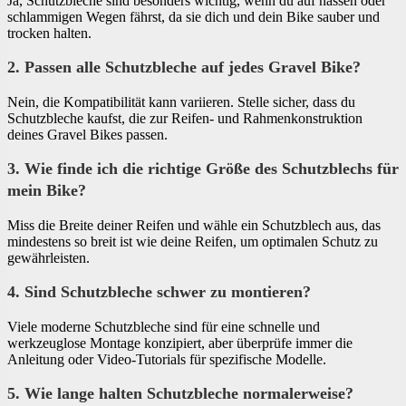
Ja, Schutzbleche sind besonders wichtig, wenn du auf nassen oder
schlammigen Wegen fährst, da sie dich und dein Bike sauber und
trocken halten.
2. Passen alle Schutzbleche auf jedes Gravel Bike?
Nein, die Kompatibilität kann variieren. Stelle sicher, dass du
Schutzbleche kaufst, die zur Reifen- und Rahmenkonstruktion
deines Gravel Bikes passen.
3. Wie finde ich die richtige Größe des Schutzblechs für
mein Bike?
Miss die Breite deiner Reifen und wähle ein Schutzblech aus, das
mindestens so breit ist wie deine Reifen, um optimalen Schutz zu
gewährleisten.
4. Sind Schutzbleche schwer zu montieren?
Viele moderne Schutzbleche sind für eine schnelle und
werkzeuglose Montage konzipiert, aber überprüfe immer die
Anleitung oder Video-Tutorials für spezifische Modelle.
5. Wie lange halten Schutzbleche normalerweise?