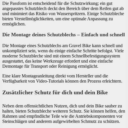
Die Passform ist entscheidend für die Schutzwirkung; ein gut
angepasstes Schutzblech deckt den Bereich über dem Reifen gut ab
und minimiert das Risiko von Wasserspritzern. Einige Schutzbleche
bieten Verstellmöglichkeiten, um eine optimale Anpassung zu
ermöglichen.
Die Montage deines Schutzblechs – Einfach und schnell
Die Montage eines Schutzblechs am Gravel Bike kann schnell und
unkompliziert sein, wenn du einige einfache Schritte befolgst. Viele
moderne Schutzbleche sind mit einem Schnellbefestigungssystem
ausgestattet, das keine Werkzeuge erfordert und eine einfache
Demontage für Transport oder Reinigung ermöglicht.
Eine klare Montageanleitung direkt vom Hersteller und die
Verfügbarkeit von Video-Tutorials können den Prozess erleichtern.
Zusätzlicher Schutz für dich und dein Bike
Neben dem offensichtlichen Nutzen, dich und dein Bike sauber zu
halten, bieten Schutzbleche weiteren Schutz. Sie können helfen, den
Rahmen und empfindliche Teile wie die Antriebskomponenten vor
Steinschlägen und anderem aufgewirbelten Schmutz zu schützen.