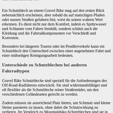
Ein Schutzblech an einem Gravel Bike mag auf den ersten Blick
nebensächlich erscheinen, aber sobald du auf matschigen Pfaden
oder nassen Straßen gefahren bist, wirst du seinen wahren Wert
erkennen. Es dient nicht nur dem Komfort, indem es Spritzwasser
und Schlamm vom Fahrer fernhält, sondern schützt auch die
Kleidung und die Fahrradkomponenten vor Verschleiß und
Korrosion.
Besonders bei längeren Touren oder im Pendlerverkehr kann ein
Schutzblech den Unterschied zwischen einer angenehmen Fahrt und
einer mühseligen Reinigungsarbeit bedeuten.
Unterschiede zu Schutzblechen bei anderen
Fahrradtypen
Gravel Bike Schutzbleche sind speziell für die Anforderungen des
Off-Road-Radfahrens entwickelt. Sie sind widerstandsfähiger und
oft flexibler als die Schutzbleche reiner Straßenräder, um den
verschiedenen Geländearten gerecht zu werden.
Zudem müssen sie ausreichend Platz bieten, um Schmutz und kleine
Steine passieren zu lassen, ohne dabei die Schutzwirkung zu
verlieren. Im Vergleich zu Mountainbike-Schutzblechen sind sie in