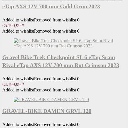
eTap AXS 12V 700 mm Gold Grün 2023
Added to wishlist
Removed from wishlist
0
€
5.199,99
Added to wishlist
Removed from wishlist
0
Gravel Bike Trek Checkpoint SL 6 eTap Sram
Rival eTap AXS 12V 700 mm Rot Crimson 2023
Added to wishlist
Removed from wishlist
0
€
4.199,99
Added to wishlist
Removed from wishlist
0
GRAVEL-BIKE DAMEN GRVL 120
Added to wishlist
Removed from wishlist
0