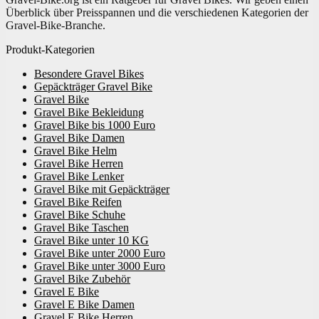
Überblick über Preisspannen und die verschiedenen Kategorien der
Gravel-Bike-Branche.
Produkt-Kategorien
Besondere Gravel Bikes
Gepäckträger Gravel Bike
Gravel Bike
Gravel Bike Bekleidung
Gravel Bike bis 1000 Euro
Gravel Bike Damen
Gravel Bike Helm
Gravel Bike Herren
Gravel Bike Lenker
Gravel Bike mit Gepäckträger
Gravel Bike Reifen
Gravel Bike Schuhe
Gravel Bike Taschen
Gravel Bike unter 10 KG
Gravel Bike unter 2000 Euro
Gravel Bike unter 3000 Euro
Gravel Bike Zubehör
Gravel E Bike
Gravel E Bike Damen
Gravel E Bike Herren