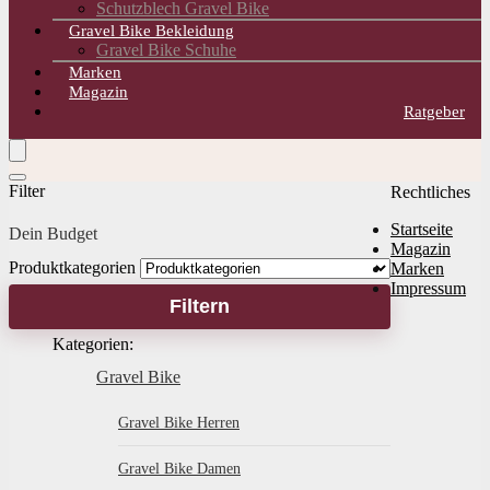
Schutzblech Gravel Bike
Gravel Bike Bekleidung
Gravel Bike Schuhe
Marken
Magazin
Ratgeber
Filter
Rechtliches
Startseite
Dein Budget
Magazin
Produktkategorien
Marken
Impressum
Filtern
Kategorien:
Gravel Bike
Gravel Bike Herren
Gravel Bike Damen