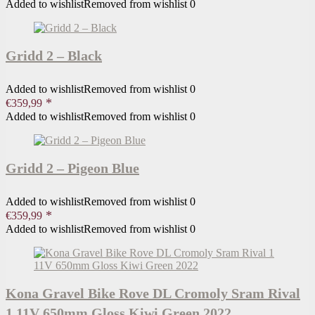
Added to wishlist
Removed from wishlist
0
Gridd 2 – Black
Added to wishlist
Removed from wishlist
0
€
359,99
Added to wishlist
Removed from wishlist
0
Gridd 2 – Pigeon Blue
Added to wishlist
Removed from wishlist
0
€
359,99
Added to wishlist
Removed from wishlist
0
Kona Gravel Bike Rove DL Cromoly Sram Rival
1 11V 650mm Gloss Kiwi Green 2022