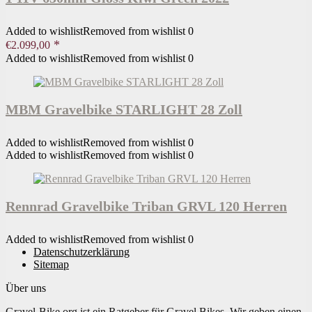
Added to wishlist
Removed from wishlist
0
€
2.099,00
Added to wishlist
Removed from wishlist
0
MBM Gravelbike STARLIGHT 28 Zoll
Added to wishlist
Removed from wishlist
0
Added to wishlist
Removed from wishlist
0
Rennrad Gravelbike Triban GRVL 120 Herren
Added to wishlist
Removed from wishlist
0
Datenschutzerklärung
Sitemap
Über uns
Gravel-Bike.org ist ein Ratgeber für Gravel Bikes. Wir geben einen