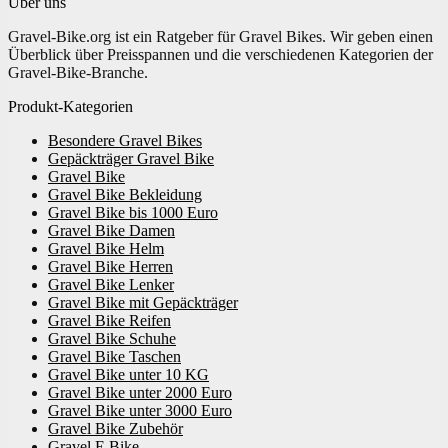
Über uns
Gravel-Bike.org ist ein Ratgeber für Gravel Bikes. Wir geben einen
Überblick über Preisspannen und die verschiedenen Kategorien der
Gravel-Bike-Branche.
Produkt-Kategorien
Besondere Gravel Bikes
Gepäckträger Gravel Bike
Gravel Bike
Gravel Bike Bekleidung
Gravel Bike bis 1000 Euro
Gravel Bike Damen
Gravel Bike Helm
Gravel Bike Herren
Gravel Bike Lenker
Gravel Bike mit Gepäckträger
Gravel Bike Reifen
Gravel Bike Schuhe
Gravel Bike Taschen
Gravel Bike unter 10 KG
Gravel Bike unter 2000 Euro
Gravel Bike unter 3000 Euro
Gravel Bike Zubehör
Gravel E Bike