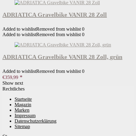
ADRIATICA Gravelbike VANIR 28 Zoll
Added to wishlist
Removed from wishlist
0
Added to wishlist
Removed from wishlist
0
ADRIATICA Gravelbike VANIR 28 Zoll, grün
Added to wishlist
Removed from wishlist
0
€
359,99
Show next
Rechtliches
Startseite
Magazin
Marken
Impressum
Datenschutzerklärung
Sitemap