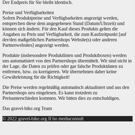
Der Endpreis für Sie bleibt identisch.
Preise und Verfügbarkeiten
Sofern Produktpreise und Verfügbarkeiten angezeigt werden,
entsprechen diese dem angegebenen Stand (Datum/Uhrzeit) und
können sich ändern. Für den Kauf dieses Produkts gelten die
Angaben zu Preis und Verfügbarkeit, die zum Kaufzeitpunkt [auf
der/den maßgeblichen Partnershops Website(s) oder anderen
Partnerwebsites] angezeigt werden.
Produkte (insbesondere Produktlisten und Produktboxen) werden
uns automatisiert von den Partnershops übermittelt. Wir sind nicht in
der Lage, die Daten zu prüfen oder gar falsche Produktdaten zu
entfernen, bzw. zu korrigieren. Wir übernehmen daher keine
Gewährleistung für die Richtigkeit!
Die Preise werden regelmäßig automatisch aktualisiert und aus den
Partnershops neu eingelesen. Es kann trotzdem zu
Preisunterschieden kommen. Wir bitten dies zu entschuldigen.
Das gravel-bike.org Team
© 2022 gravel-bike.org II bo mediaconsult