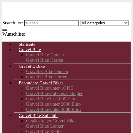
Search for:
Wunschliste
Startseite
Gravel Bike
Gravel Bike Damen
Gravel Bike Herren
Gravel E Bike
Gravel E Bike Damen
Gravel E Bike Herren
Besondere Gravel Bikes
Gravel Bike unter 10 KG
Gravel Bike mit Gepäckträger
Gravel Bike bis 1000 Euro
Gravel Bike unter 2000 Euro
Gravel Bike unter 3000 Euro
Gravel Bike Zubehör
Gepäckträger Gravel Bike
Gravel Bike Lenker
Gravel Bike Reifen