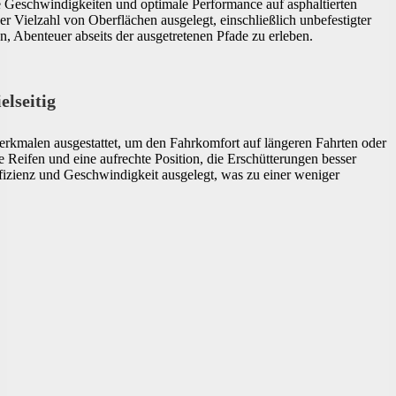
e Geschwindigkeiten und optimale Performance auf asphaltierten
er Vielzahl von Oberflächen ausgelegt, einschließlich unbefestigter
, Abenteuer abseits der ausgetretenen Pfade zu erleben.
lseitig
rkmalen ausgestattet, um den Fahrkomfort auf längeren Fahrten oder
e Reifen und eine aufrechte Position, die Erschütterungen besser
izienz und Geschwindigkeit ausgelegt, was zu einer weniger