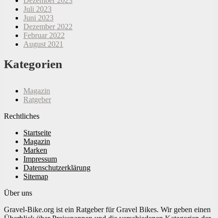
Dezember 2023
Juli 2023
Juni 2023
Dezember 2022
Februar 2022
August 2021
Kategorien
Magazin
Ratgeber
Rechtliches
Startseite
Magazin
Marken
Impressum
Datenschutzerklärung
Sitemap
Über uns
Gravel-Bike.org ist ein Ratgeber für Gravel Bikes. Wir geben einen