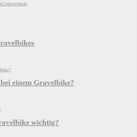
g
Unterschiede
Gravelbikes
 bei einem Gravelbike?
avelbike wichtig?