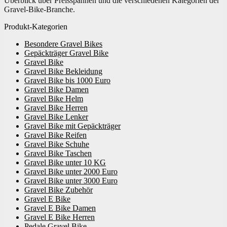
Überblick über Preisspannen und die verschiedenen Kategorien der
Gravel-Bike-Branche.
Produkt-Kategorien
Besondere Gravel Bikes
Gepäckträger Gravel Bike
Gravel Bike
Gravel Bike Bekleidung
Gravel Bike bis 1000 Euro
Gravel Bike Damen
Gravel Bike Helm
Gravel Bike Herren
Gravel Bike Lenker
Gravel Bike mit Gepäckträger
Gravel Bike Reifen
Gravel Bike Schuhe
Gravel Bike Taschen
Gravel Bike unter 10 KG
Gravel Bike unter 2000 Euro
Gravel Bike unter 3000 Euro
Gravel Bike Zubehör
Gravel E Bike
Gravel E Bike Damen
Gravel E Bike Herren
Pedale Gravel Bike