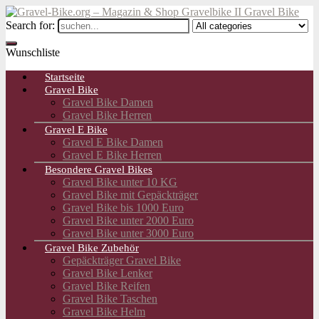
Search for:
Wunschliste
Startseite
Gravel Bike
Gravel Bike Damen
Gravel Bike Herren
Gravel E Bike
Gravel E Bike Damen
Gravel E Bike Herren
Besondere Gravel Bikes
Gravel Bike unter 10 KG
Gravel Bike mit Gepäckträger
Gravel Bike bis 1000 Euro
Gravel Bike unter 2000 Euro
Gravel Bike unter 3000 Euro
Gravel Bike Zubehör
Gepäckträger Gravel Bike
Gravel Bike Lenker
Gravel Bike Reifen
Gravel Bike Taschen
Gravel Bike Helm